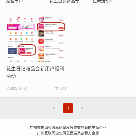
家装节
花生日记补贴专区
拉新活动
(1)
(1)
(1)
花生日记唯品会新用户福利
活动！
2022-03-24
1041
‹‹
1
››
广州市推动经济高质量发展成效显著的电商企业
广州互联网企业风云榜最具创新力企业