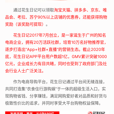
通过花生日记可以领取
淘宝天猫、拼多多、京东、唯
品会、考拉、苏宁90%以上店铺的优惠券，还能获得购物
奖励（该奖励可提现）
。
花生日记2017年7月创立，是一家诞生于广州的知名
电商企业，拥有20万活跃社群，培育10万名好物推荐官，
逐步打造出“App+社群+直播”的营销生态。截止2020年
底，花生日记APP平台用户数超1亿，GMV累计突破1000
亿元，企业成长力有目共睹，同时也受到了政府部门及社
会行业人士广泛关注。
作为电商导购平台，花生日记通过平台间无缝连接，
共同打造集“衣食住行游购娱”于一体的超级生活入口，实
现购物省钱、分享赚钱，满足网购爱好者对品质和好货与
极致性价比的追求，并同时享受大平台购物权益保障。