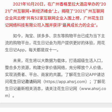
2021年10月20日，在
广州香格里拉大酒店
举办的“20
21广州互联网+新经济峰会”上，揭晓了“2021广州互联网
企业风云榜”共有52家互联网企业入围上榜，广州花生日
记网络科技有限公司入围并获评“最具成长力的企业”。
如今，淘宝、拼多多、京东等购物平台已成为当下主
流的购物平台，花生日记会为用户提供更好的体验，用花
生日记App，每天都是双十一。
未来，花生将以大数据为载体，打造超级生活入口，
整合多方资源，构建分享价值网络，充分释放个人价值，
实现消费者、平台、商家的共赢。了解花生日记APP请访
问
花生日记邀请码
网（https://app.ahsrj.com）；了解花
生日记最新相关消息，请关注花生日记网（www.ahsrj.co
m）。