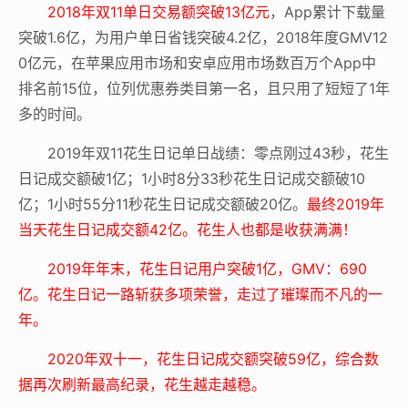
2018年双11单日交易额突破13亿元
，App累计下载量
突破1.6亿，为用户单日省钱突破4.2亿，2018年度GMV12
0亿元，在苹果应用市场和安卓应用市场数百万个App中
排名前15位，位列优惠券类目第一名，且只用了短短了1年
多的时间。
2019年双11花生日记单日战绩：
零点刚过43秒，花生
日记成交额破1亿；1小时8分33秒花生日记成交额破10
亿；1小时55分11秒花生日记成交额破20亿。
最终2019年
当天花生日记成交额42亿。花生人也都是收获满满！
2019年年末，花生日记用户突破1亿，GMV：690
亿。花生日记一路斩获多项荣誉，走过了璀璨而不凡的一
年。
2020年双十一，花生日记成交额突破59亿，综合数
据再次刷新最高纪录，花生越走越稳。