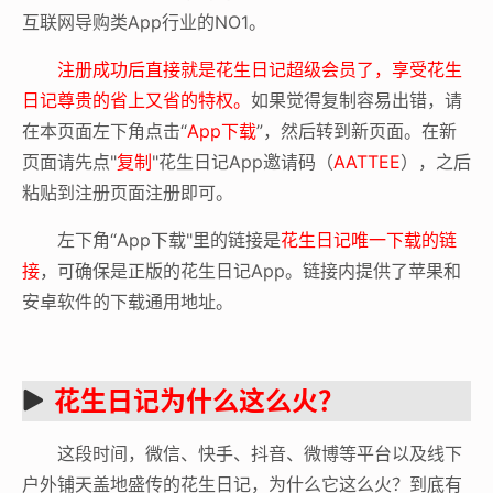
互联网导购类App行业的NO1。
注册成功后直接就是花生日记超级会员了，享受花生
日记尊贵的省上又省的特权。
如果觉得复制容易出错，请
在本页面左下角点击“
App下载
”，然后转到新页面。在新
页面请先点"
复制
"花生日记App邀请码（
AATTEE
），之后
粘贴到注册页面注册即可。
左下角“App下载"里的链接是
花生日记唯一下载的链
接
，可确保是正版的花生日记App。链接内提供了苹果和
安卓软件的下载通用地址。
花生日记为什么这么火？
这段时间，微信、快手、抖音、微博等平台以及线下
户外铺天盖地盛传的花生日记，为什么它这么火？到底有