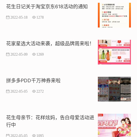
花生日记关于淘宝京东618活动的通知
2022-05-18
1278
花家星选大活动来袭，超级品牌周来啦！
2022-05-09
1269
拼多多PDD千万神券来啦
2022-05-05
2272
花生母亲节：花样炫妈，告白母爱活动进
行中
2022-05-05
1095