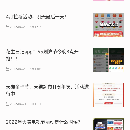
4月拉新活动，明天最后一天！
2022-04-29
1216
花生日记app：55划算节今晚8点开
抢！！
2022-04-29
1308
天猫亲子节，天猫超市11周年庆，活动进
行中
2022-04-21
1171
2022年天猫电视节活动是什么时候？