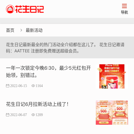

导航
首页
最新活动

花生日记最新最全的热门活动全介绍都在这儿了。 花生日记邀请
码：AATTEE 注册即免费赠送超级会员。
一年一次锁定今晚6:30，最少5元红包开
始领，别错过。
2022-06-15
1164
花生日记6月拉新活动上线了！
2022-06-07
1209